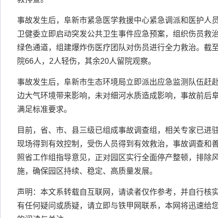
事故发生后，阜新市紧急医学救援中心紧急调派和医护人
卫健委立即启动突发公共卫生事件应急预案，组织伤员救治
绿色通道，组建爆炸伤医疗团队对伤员进行全力救治。截至
院66人，2人轻伤，其余20人留院观察。
事故发生后，阜新市生态环境局立即派出应急监测队伍赶
边大气环境带来影响，未对细河水质造成影响，事故前后
满足标准要求。
目前，省、市、县三级已组成事故调查组，相关专家已进
现场得到有效控制，受伤人员得到有效救治，事故调查和
照省工作组指导意见，正对园区实行全面停产整顿，排除
施，确保园区持续、稳定、高质量发展。
声明：本文系转载自互联网，请读者仅作参考，并自行核
有任何疑问或质疑，请立即与铁甲网联系，本网将迅速给