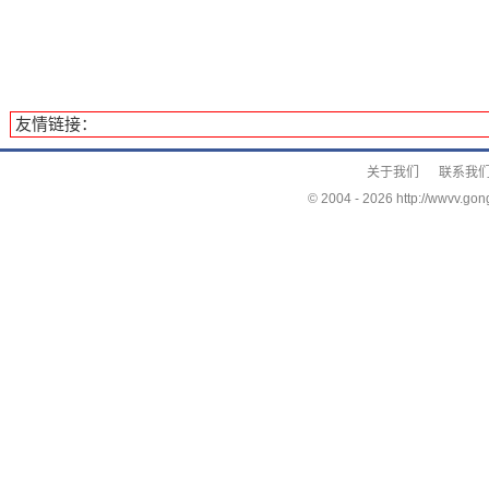
友情链接：
关于我们
联系我
© 2004 -
2026 http://wwvv.gon