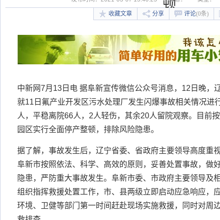
顿
收藏文章
分享
评论
(0条)
中新网7月13日电 据阜新宣传微信公众号消息，12日晚
就11日氟产业开发区污水处理厂发生闪爆事故相关情况进
人，平稳离院66人，2人轻伤，其余20人留院观察。目前
园区实行全面停产整顿，排除风险隐患。
据了解，事故发生后，辽宁省委、省政府主要领导高度重
阜新市按照依法、科学、高效的原则，妥善处置事故，做
隐患，严防重大事故发生。阜新市委、市政府主要领导及
组织指挥救援处置工作，市、县两级立即启动应急响应，
环境、卫健等部门第一时间赶赴现场实施救援，同时对周
救排查。